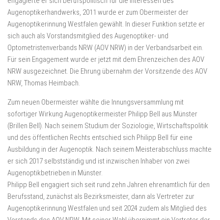
engagierte er sich berufspolitisch für die Interessen des
Augenoptikerhandwerks, 2011 wurde er zum Obermeister der
Augenoptikerinnung Westfalen gewählt. In dieser Funktion setzte er
sich auch als Vorstandsmitglied des Augenoptiker- und
Optometristenverbands NRW (AOV NRW) in der Verbandsarbeit ein.
Für sein Engagement wurde er jetzt mit dem Ehrenzeichen des AOV
NRW ausgezeichnet. Die Ehrung übernahm der Vorsitzende des AOV
NRW, Thomas Heimbach.
Zum neuen Obermeister wählte die Innungsversammlung mit
sofortiger Wirkung Augenoptikermeister Philipp Bell aus Münster
(Brillen Bell). Nach seinem Studium der Soziologie, Wirtschaftspolitik
und des öffentlichen Rechts entschied sich Philipp Bell für eine
Ausbildung in der Augenoptik. Nach seinem Meisterabschluss machte
er sich 2017 selbstständig und ist inzwischen Inhaber von zwei
Augenoptikbetrieben in Münster.
Philipp Bell engagiert sich seit rund zehn Jahren ehrenamtlich für den
Berufsstand, zunächst als Bezirksmeister, dann als Vertreter zur
Augenoptikerinnung Westfalen und seit 2024 zudem als Mitglied des