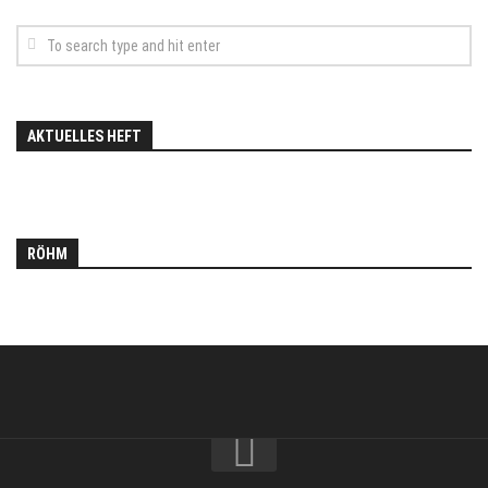
AKTUELLES HEFT
RÖHM