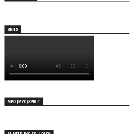
SIOLS
MPO (MYO)SPIRIT