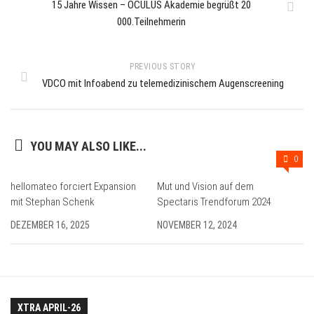
15 Jahre Wissen – OCULUS Akademie begrüßt 20
000.Teilnehmerin
PREVIOUS STORY
VDCO mit Infoabend zu telemedizinischem Augenscreening
YOU MAY ALSO LIKE...
0
hellomateo forciert Expansion
Mut und Vision auf dem
mit Stephan Schenk
Spectaris Trendforum 2024
DEZEMBER 16, 2025
NOVEMBER 12, 2024
XTRA APRIL-26