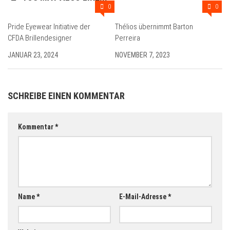
0
0
Pride Eyewear Initiative der
Thélios übernimmt Barton
CFDA Brillendesigner
Perreira
JANUAR 23, 2024
NOVEMBER 7, 2023
SCHREIBE EINEN KOMMENTAR
Kommentar
*
Name
*
E-Mail-Adresse
*