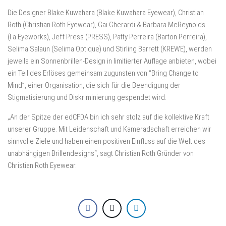
Die Designer Blake Kuwahara (Blake Kuwahara Eyewear), Christian
Roth (Christian Roth Eyewear), Gai Gherardi & Barbara McReynolds
(l.a.Eyeworks), Jeff Press (PRESS), Patty Perreira (Barton Perreira),
Selima Salaun (Selima Optique) und Stirling Barrett (KREWE), werden
jeweils ein Sonnenbrillen-Design in limitierter Auflage anbieten, wobei
ein Teil des Erlöses gemeinsam zugunsten von “Bring Change to
Mind”, einer Organisation, die sich für die Beendigung der
Stigmatisierung und Diskriminierung gespendet wird.
„An der Spitze der edCFDA bin ich sehr stolz auf die kollektive Kraft
unserer Gruppe. Mit Leidenschaft und Kameradschaft erreichen wir
sinnvolle Ziele und haben einen positiven Einfluss auf die Welt des
unabhängigen Brillendesigns“, sagt Christian Roth Gründer von
Christian Roth Eyewear.