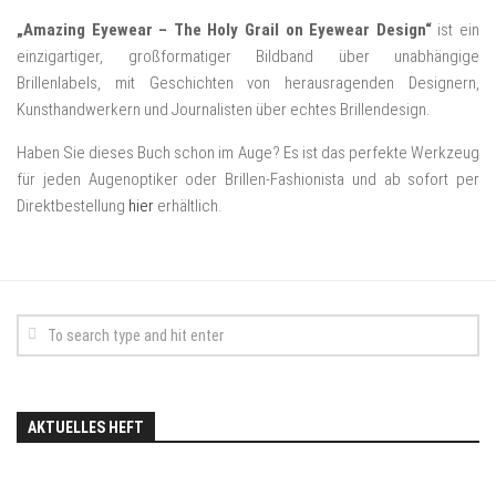
„Amazing Eyewear – The Holy Grail on Eyewear Design“
ist ein
einzigartiger, großformatiger Bildband über unabhängige
Brillenlabels, mit Geschichten von herausragenden Designern,
Kunsthandwerkern und Journalisten über echtes Brillendesign.
Haben Sie dieses Buch schon im Auge? Es ist das perfekte Werkzeug
für jeden Augenoptiker oder Brillen-Fashionista und ab sofort per
Direktbestellung
hier
erhältlich.
AKTUELLES HEFT