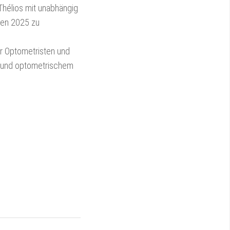
hélios mit unabhängig
nen 2025 zu
r Optometristen und
e und optometrischem