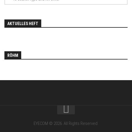
AKTUELLES HEFT
RÖHM
EYECOM © 2026. All Rights Reserved.