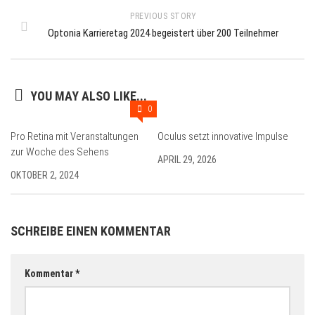
PREVIOUS STORY
Optonia Karrieretag 2024 begeistert über 200 Teilnehmer
YOU MAY ALSO LIKE...
0
Pro Retina mit Veranstaltungen
Oculus setzt innovative Impulse
zur Woche des Sehens
APRIL 29, 2026
OKTOBER 2, 2024
SCHREIBE EINEN KOMMENTAR
Kommentar
*