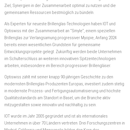
Ziel, Synergien in der Zusammenarbeit optimal zu nutzen und die
gemeinsamen Ressourcen bestmöglich zu bündeln.
Als Experten für neueste Brillenglas-Technologien haben IOT und
Optiswiss mit der Zusammenarbeit an “Smyle”, einem speziellen
Brillenglas zur Verlangsamung progressiver Myopie, Anfang 2024
bereits einen wesentlichen Grundstein für gemeinsame
Entwicklungsprojekte gelegt. Zukünftig werden beide Unternehmen
im Schulterschluss an weiteren innovativen Spitzentechnologien
arbeiten, insbesondere im Bereich progressiver Brillengläser.
Optiswiss zählt mit seiner knapp 90-jährigen Geschichte zu den
modernsten Brillenglas-Produzenten Europas, investiert zudem stetig
in modernste Prozess- und Fertigungsautomatisierung und höchste
Qualitätsstandards am Standort in Basel, um die Branche aktiv
mitzugestalten sowie innovativ und nachhaltig zu sein.
IOT wurde im Jahr 2005 gegründet und ist als internationales
Unternehmen in über 70 Ländern vertreten. Drei Forschungszentren in