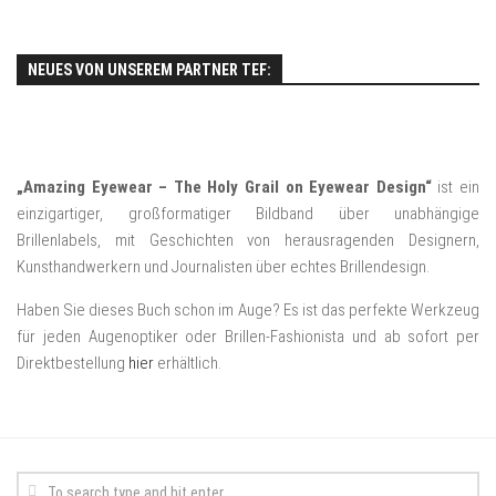
NEUES VON UNSEREM PARTNER TEF:
„Amazing Eyewear – The Holy Grail on Eyewear Design“
ist ein
einzigartiger, großformatiger Bildband über unabhängige
Brillenlabels, mit Geschichten von herausragenden Designern,
Kunsthandwerkern und Journalisten über echtes Brillendesign.
Haben Sie dieses Buch schon im Auge? Es ist das perfekte Werkzeug
für jeden Augenoptiker oder Brillen-Fashionista und ab sofort per
Direktbestellung
hier
erhältlich.