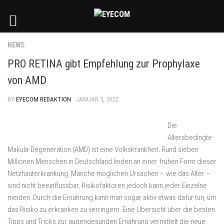
NEWS
PRO RETINA gibt Empfehlung zur Prophylaxe
von AMD
BY
EYECOM REDAKTION
· JANUAR 5, 2022
Die
Altersbedingte
Makula-Degeneration (AMD) ist eine Volkskrankheit; Rund sieben
Millionen Menschen in Deutschland leiden an einer frühen Form dieser
Netzhauterkrankung. Manche möglichen Ursachen – wie das Alter –
sind nicht beeinflussbar, Risikofaktoren jedoch kann jeder Einzelne
meiden. Durch die Ernährung kann man sogar aktiv etwas dafür tun, um
das Risiko zu erkranken zu verringern. Eine Übersicht über die besten
Tipps und Tricks zur augengesunden Ernährung vermittelt die neue