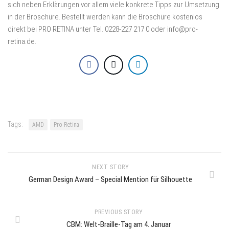
sich neben Erklärungen vor allem viele konkrete Tipps zur Umsetzung
in der Broschüre. Bestellt werden kann die Broschüre kostenlos
direkt bei PRO RETINA unter Tel. 0228-227 217 0 oder info@pro-
retina.de.
Tags:
AMD
Pro Retina
NEXT STORY
German Design Award – Special Mention für Silhouette
PREVIOUS STORY
CBM: Welt-Braille-Tag am 4. Januar