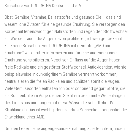
Broschüre von PRO RETNA Deutschland e. V.
Obst, Gemüse, Vitamine, Ballaststoffe und gesunde Öle – das sind
wesentliche Zutaten für eine gesunde Ernährung. Sie versorgen den
Körper mit lebenswichtigen Nährstoffen und regen den Stoffwechsel
an. Wie sehr auch die Augen davon profitieren, ist weniger bekannt.
Eine neue Broschüre von PRO RETINA mit dem Titel „AMD und
Ernährung“ will darüber informieren und für eine augengesunde
Ernährung sensibilisieren. Negativen Einfluss auf die Augen haben
freie Radikale und ein gestörter Stoffwechsel. Antioxidantien, wie sie
beispielsweise in dunkelgrünem Gemüse vermehrt vorkommen,
neutralisieren die freien Radikalen und schützen somit die Augen.
Viele Gemüsesorten enthalten roh oder schonend gegart Stoffe, die
als Sonnenbrille im Auge dienen. Sie filtern bestimmte Wellenlängen
des Lichts aus und fangen auf diese Weise die schädliche UV-
Strahlung ab. Das ist wichtig, denn starkes Sonnenlicht begünstigt die
Entwicklung einer AMD.
Um den Lesern eine augengesunde Ernährung zu erleichtern, finden