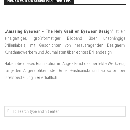
NEUES VON UNSEREM PARTNER TEF:
„Amazing Eyewear – The Holy Grail on Eyewear Design“
ist ein
einzigartiger, großformatiger Bildband über unabhängige
Brillenlabels, mit Geschichten von herausragenden Designern,
Kunsthandwerkern und Journalisten über echtes Brillendesign.
Haben Sie dieses Buch schon im Auge? Es ist das perfekte Werkzeug
für jeden Augenoptiker oder Brillen-Fashionista und ab sofort per
Direktbestellung
hier
erhältlich.