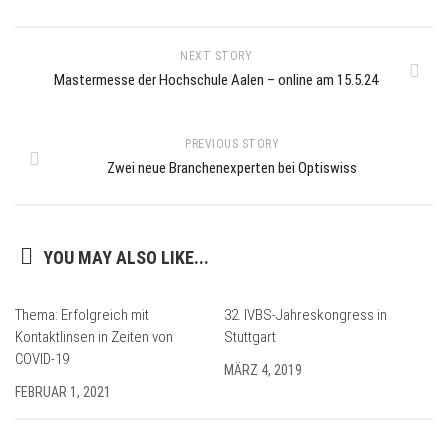
NEXT STORY
Mastermesse der Hochschule Aalen – online am 15.5.24
PREVIOUS STORY
Zwei neue Branchenexperten bei Optiswiss
YOU MAY ALSO LIKE...
Thema: Erfolgreich mit
32. IVBS-Jahreskongress in
Kontaktlinsen in Zeiten von
Stuttgart
COVID-19
MÄRZ 4, 2019
FEBRUAR 1, 2021