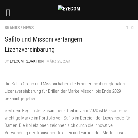
BRANDS
/
NEWS
0
Safilo und Missoni verlängern
Lizenzvereinbarung
BY
EYECOM REDAKTION
· MÄRZ 25, 2024
Die Safilo Group und Missoni haben die Erneuerung ihrer globalen
Lizenzvereinbarung für Brillen der Marke Missoni bis Ende 2029
bekanntgegeben.
Seit dem Beginn der Zusammenarbeit im Jahr 2020 ist Missoni eine
wichtige Marke im Portfolio von Safilo im Bereich der Luxusmode für
Damen. Die Kollektionen zeichnen sich durch die innovative
Verwendung der ikonischen Textilien und Farben des Modehauses