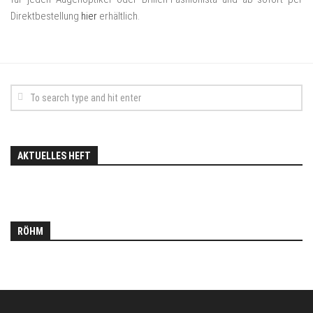
Direktbestellung
hier
erhältlich.
AKTUELLES HEFT
RÖHM