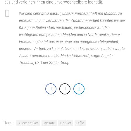
aus und verleihen ihnen eine unverwechselbare Identität.
Wir sind sehr stolz darauf, unsere Partnerschaft mit Missoni zu
erneuern. In nur vier Jahren der Zusammenarbeit konnten wir die
Kategorie Brillen stark ausbauen, insbesondere auf den
wichtigsten europäischen Märkten und in Nordamerika. Diese
Erneuerung bietet uns eine neue und anregende Gelegenheit,
unseren Vertrieb zu konsolidieren und zu erweitern, indem wir die
Zusammenarbeit mit der Marke fortsetzen“, sagte Angelo
Trocchia, CEO der Safilo Group.
Tags:
Augenoptiker
Missoni
Optiker
Safilo