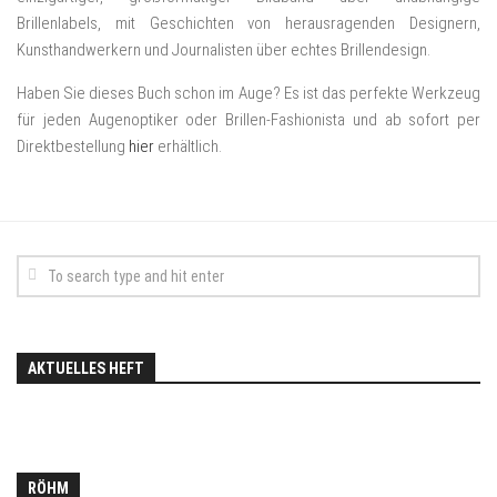
Brillenlabels, mit Geschichten von herausragenden Designern,
Kunsthandwerkern und Journalisten über echtes Brillendesign.
Haben Sie dieses Buch schon im Auge? Es ist das perfekte Werkzeug
für jeden Augenoptiker oder Brillen-Fashionista und ab sofort per
Direktbestellung
hier
erhältlich.
AKTUELLES HEFT
RÖHM