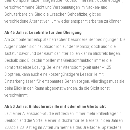
dem Computer sitzen, klagen über Kopfschmerzen, trockene Augen,
verschwommene Sicht und Verspannungen im Nacken- und
Schulterbereich. Sind die Ursachen Sehdefizite, gibt es
verschiedene Alternativen, um wieder entspannt arbeiten zu können.
Ab 45 Jahre: Lesebrille für den Übergang
Am Computerarbeitsplatz herrschen besondere Sehbedingungen: Die
Augen richten sich hauptsächlich auf den Monitor, doch auch die
Tastatur davor und der Raum dahinter sollen klar im Blickfeld liegen.
Deshalb sind Bildschirmbrillen mit Gleitsichtfunktion immer die
komfortabelste Lösung. Bei einer Alterssichtigkeit unter +1,25
Dioptrien, kann auch eine kostengünstigere Lesebrille mit
Einstärkengläsern für entspanntes Sehen sorgen. Allerdings muss sie
beim Blick in den Raum abgesetzt werden, da die Sicht sonst
verschwimmt.
Ab 50 Jahre: Bildschirmbrille mit oder ohne Gleitsicht
Laut einer Allensbach-Studie entdecken immer mehr Brillenträger in
Deutschland die Vorteile einer Bildschirmbrille: Bereits in den Jahren
2002 bis 2019 stieg ihr Anteil um mehr als das Dreifache. Spätestens,