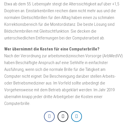
Etwa ab dem 55. Lebensjahr steigt die Alterssichtigkeit auf über +1,5
Dioptrien an. Einstärkenbrillen reichen dann nicht mehr aus und die
normalen Gleitsichtbrillen für den Alltag haben einen zu schmalen
Korrektionsbereich für die Monitordistanz. Die beste Lösung sind
Bildschirmbrillen mit Gleitsichtfunktion. Sie decken die
unterschiedlichen Entfernungen bei der Computerarbeit ab.
Wer übernimmt die Kosten für eine Computerbrille?
Nach der Verordnung zur arbeitsmedizinischen Vorsorge (ArbMedVV)
haben Beschäftigte Anspruch auf eine Sehhilfe in einfachster
Ausführung, wenn sich die normale Brille für die Tätigkeit am
Computer nicht eignet. Die Bescheinigung darüber stellen Arbeits-
oder Betriebsmediziner aus. Im Vorfeld sollte unbedingt die
Vorgehensweise mit dem Betrieb abgeklärt werden. Im Jahr 2019
übernahm knapp jeder dritte Arbeitgeber die Kosten einer
Computerbrille.