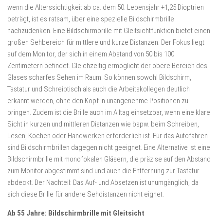
wenn die Alterssichtigkeit ab ca. dem 50. Lebensjahr +1,25 Dioptrien
beträgt, ist es ratsam, über eine spezielle Bildschirmbrille
nachzudenken. Eine Bildschirmbrille mit Gleitsichtfunktion bietet einen
großen Sehbereich für mittlere und kurze Distanzen. Der Fokus liegt
auf dem Monitor, der sich in einem Abstand von 50 bis 100
Zentimetern befindet. Gleichzeitig ermöglicht der obere Bereich des
Glases scharfes Sehen im Raum. So können sowohl Bildschirm,
Tastatur und Schreibtisch als auch die Arbeitskollegen deutlich
erkannt werden, ohne den Kopf in unangenehme Positionen zu
bringen. Zudem ist die Brille auch im Alltag einsetzbar, wenn eine klare
Sicht in kurzen und mittleren Distanzen wie bspw. beim Schreiben,
Lesen, Kochen oder Handwerken erforderlich ist. Für das Autofahren
sind Bildschirmbrillen dagegen nicht geeignet. Eine Alternative ist eine
Bildschirmbrille mit monofokalen Gläsern, die präzise auf den Abstand
zum Monitor abgestimmt sind und auch die Entfernung zur Tastatur
abdeckt. Der Nachteil: Das Auf- und Absetzen ist unumgänglich, da
sich diese Brille für andere Sehdistanzen nicht eignet.
Ab 55 Jahre: Bildschirmbrille mit Gleitsicht