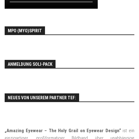
MPO (MYO)SPIRIT
ANMELDUNG SOLI-PACK
NEUES VON UNSEREM PARTNER TEF:
„Amazing Eyewear – The Holy Grail on Eyewear Design“
ist ein
einzigartiger, großformatiger Bildband über unabhängige