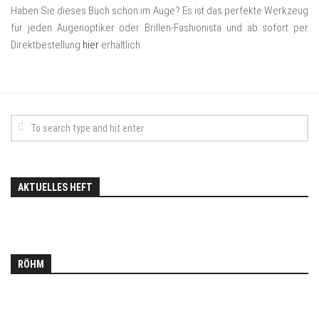
Haben Sie dieses Buch schon im Auge? Es ist das perfekte Werkzeug
für jeden Augenoptiker oder Brillen-Fashionista und ab sofort per
Direktbestellung
hier
erhältlich.
AKTUELLES HEFT
RÖHM