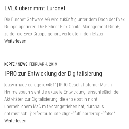
EVEX übernimmt Euronet
Die Euronet Software AG wird zukünftig unter dem Dach der Evex
Gruppe operieren. Die Berliner Flex Capital Management GmbH,
zu der die Evex Gruppe gehört, verfolgte in den letzten
…
Weiterlesen
KÖPFE
/
NEWS
FEBRUAR 4, 2019
IPRO zur Entwicklung der Digitalisierung
[easy-image-collage id=4511] IPRO-Geschäftsführer Martin
Himmelsbach sieht die aktuelle Entwicklung, einschließlich der
Aktivitäten zur Digitalisierung, die er selbst in nicht
unerheblichem Maß mit vorangetrieben hat, durchaus
optimistisch. [perfectpullquote align=“full“ bordertop=“false“
…
Weiterlesen