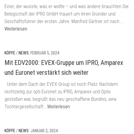
Einer, der wusste, was er wollte – und was andere brauchten Die
Belegschaft der IPRO GmbH trauert um ihren Gründer und
Geschäftsführer der ersten Jahre. Manfred Gärtner ist nach
…
Weiterlesen
KÖPFE
/
NEWS
FEBRUAR 5, 2024
Mit EDV2000: EVEX-Gruppe um IPRO, Amparex
und Euronet verstärkt sich weiter
Unter dem Dach der EVEX Group ist noch Platz: Nachdem
rechtzeitig zur opti Euronet zu IPRO, Amparex und Optix
gestoßen war, begrüßt das neu geschaffene Bündnis, eine
Tochtergesellschaft
…Weiterlesen
KÖPFE
/
NEWS
JANUAR 2, 2024