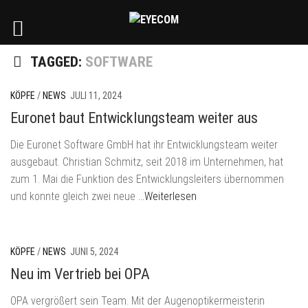
TAGGED:
SOFTWARE
KÖPFE
/
NEWS
JULI 11, 2024
Euronet baut Entwicklungsteam weiter aus
Die Euronet Software GmbH hat ihr Entwicklungsteam weiter
ausgebaut. Christian Schmitz, seit 2018 im Unternehmen, hat
zum 1. Mai die Funktion des Entwicklungsleiters übernommen
und konnte gleich zwei neue
…Weiterlesen
KÖPFE
/
NEWS
JUNI 5, 2024
Neu im Vertrieb bei OPA
OPA vergrößert sein Team. Mit der Augenoptikermeisterin